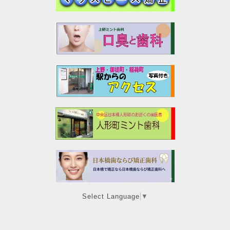
Select Language
▼