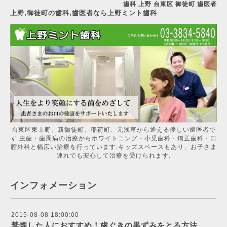
歯科 上野 台東区 御徒町 歯医者
上野,御徒町の歯科,歯医者なら上野ミント歯科
台東区東上野、新御徒町、稲荷町、元浅草から通える優しい歯医者で
す.虫歯・歯周病の治療からホワイトニング・小児歯科・矯正歯科・口
腔外科と幅広い治療を行っています.キッズスペースもあり、お子さま
連れでも安心して治療を受けられます.
インフォメーション
2015-08-08 18:00:00
禁煙した人におすすめ！歯ぐきの黒ずみをとる方法