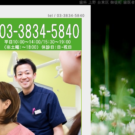
歯科 上野 台東区 御徒町 歯医者
tel / 03-3834-5840