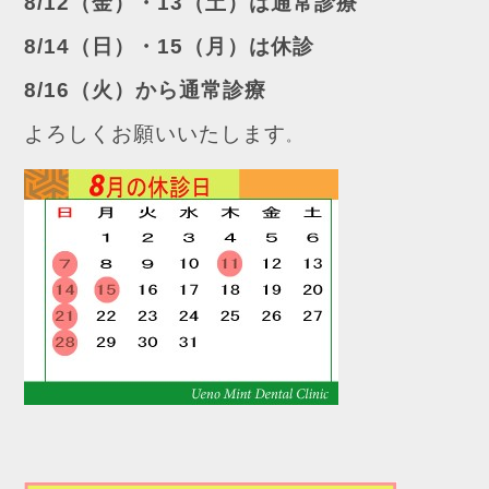
8/12（金）・13（土）は通常診療
8/14（日）・15（月）は休診
8/16（火）から通常診療
よろしくお願いいたします
。