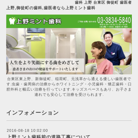
歯科 上野 台東区 御徒町 歯医者
上野,御徒町の歯科,歯医者なら上野ミント歯科
台東区東上野、新御徒町、稲荷町、元浅草から通える優しい歯医者で
す.虫歯・歯周病の治療からホワイトニング・小児歯科・矯正歯科・口
腔外科と幅広い治療を行っています.キッズスペースもあり、お子さま
連れでも安心して治療を受けられます.
インフォメーション
2016-08-18 10:02:00
上野ミント歯科前の道路工事について