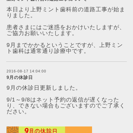
本日より上野ミント歯科前の道路工事が始ま
りました。
患者さまにはご迷惑をおかけいたしますが、
ご協力お願いいたします。
9月までかかるということですが、上野ミン
ト歯科は通常通り診療中です。
2016-08-17 14:04:00
9月の休診日
9月の休診日更新しました。
9/1～9/8はネット予約の返信が遅くなった
り、できない場合もございますのでご了承く
ださい。