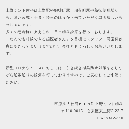
上野ミント歯科は上野駅や御徒町駅、稲荷町駅や新御徒町駅か
ら、また茨城・千葉・埼玉のほうから来ていただく患者様もいら
っしゃいます。
多くの患者様に支えられ、日々歯科診療を行っております。
「なんでも相談できる歯医者さん」を目標にスタッフ一同歯科診
療にあたってまいりますので、今後ともよろしくお願いいたしま
す。
新型コロナウイルスに対しては、引き続き感染防止対策をとりな
がら通常通りの診療を行っておりますので、ご安心してご来院く
ださい。
医療法人社団ＫＩＮD 上野ミント歯科
〒110-0015 台東区東上野2-23-7
03-3834-5840