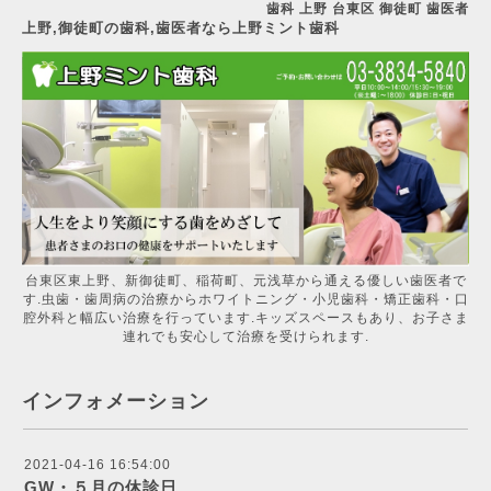
歯科 上野 台東区 御徒町 歯医者
上野,御徒町の歯科,歯医者なら上野ミント歯科
台東区東上野、新御徒町、稲荷町、元浅草から通える優しい歯医者で
す.虫歯・歯周病の治療からホワイトニング・小児歯科・矯正歯科・口
腔外科と幅広い治療を行っています.キッズスペースもあり、お子さま
連れでも安心して治療を受けられます.
インフォメーション
2021-04-16 16:54:00
GW・５月の休診日