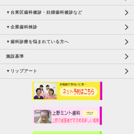
▼台東区歯科健診・妊婦歯科健診など
▼企業歯科検診
▼歯科診療を悩まれている方へ
施設基準
▼リップアート