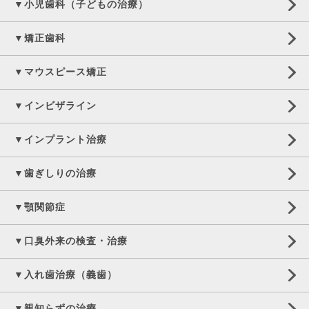
▼小児歯科（子どもの治療）
▼矯正歯科
▼マウスピース矯正
▼インビザライン
▼インプラント治療
▼歯ぎしりの治療
▼顎関節症
▼口臭外来の検査・治療
▼入れ歯治療（義歯）
▼親知らずの治療