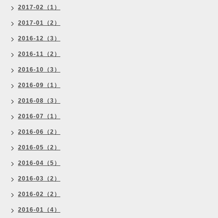
2017-02（1）
2017-01（2）
2016-12（3）
2016-11（2）
2016-10（3）
2016-09（1）
2016-08（3）
2016-07（1）
2016-06（2）
2016-05（2）
2016-04（5）
2016-03（2）
2016-02（2）
2016-01（4）