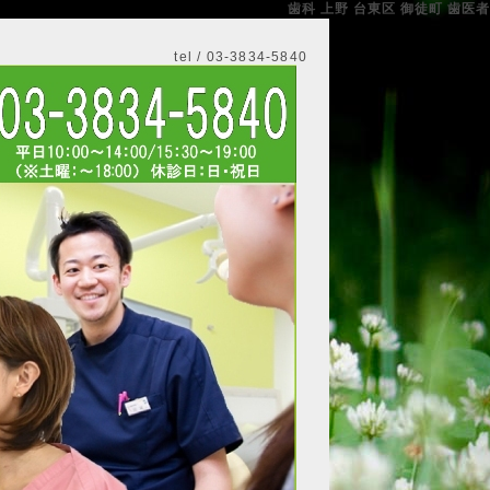
歯科 上野 台東区 御徒町 歯医者
tel / 03-3834-5840