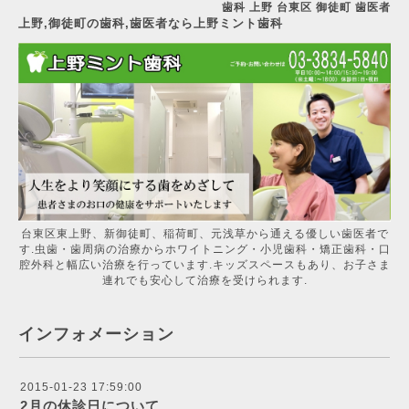
歯科 上野 台東区 御徒町 歯医者
上野,御徒町の歯科,歯医者なら上野ミント歯科
台東区東上野、新御徒町、稲荷町、元浅草から通える優しい歯医者で
す.虫歯・歯周病の治療からホワイトニング・小児歯科・矯正歯科・口
腔外科と幅広い治療を行っています.キッズスペースもあり、お子さま
連れでも安心して治療を受けられます.
インフォメーション
2015-01-23 17:59:00
2月の休診日について