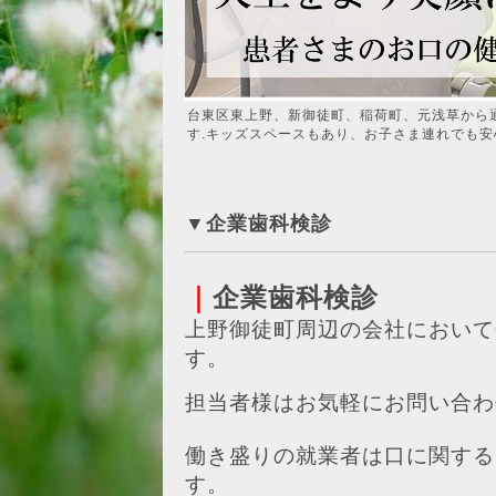
台東区東上野、新御徒町、稲荷町、元浅草から
す.キッズスペースもあり、お子さま連れでも安
▼企業歯科検診
｜
企業歯科検診
上野御徒町周辺の会社において
す。
担当者様はお気軽にお問い合わ
働き盛りの就業者は口に関する
す。