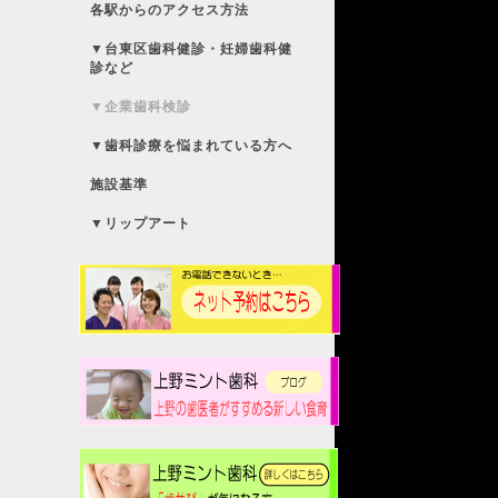
各駅からのアクセス方法
▼台東区歯科健診・妊婦歯科健
診など
▼企業歯科検診
▼歯科診療を悩まれている方へ
施設基準
▼リップアート