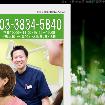
歯科 上野 台東区 御徒町 歯医者
tel / 03-3834-5840