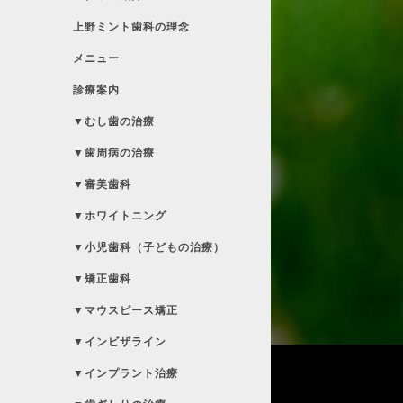
上野ミント歯科の理念
メニュー
診療案内
▼むし歯の治療
▼歯周病の治療
▼審美歯科
▼ホワイトニング
▼小児歯科（子どもの治療）
▼矯正歯科
▼マウスピース矯正
▼インビザライン
▼インプラント治療