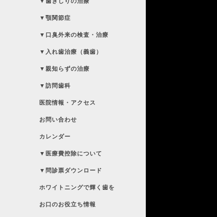
▼歯ぎしりの治療
▼顎関節症
▼口臭外来の検査・治療
▼入れ歯治療（義歯）
▼親知らずの治療
▼訪問歯科
医院情報・アクセス
お問い合わせ
カレンダー
▼医療費控除について
▼問診票ダウンロード
ホワイトニングで輝く歯を
お口のお役立ち情報