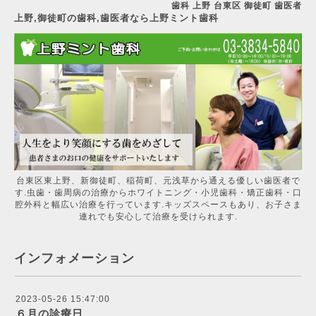
歯科 上野 台東区 御徒町 歯医者
上野,御徒町の歯科,歯医者なら上野ミント歯科
台東区東上野、新御徒町、稲荷町、元浅草から通える優しい歯医者で
す.虫歯・歯周病の治療からホワイトニング・小児歯科・矯正歯科・口
腔外科と幅広い治療を行っています.キッズスペースもあり、お子さま
連れでも安心して治療を受けられます.
インフォメーション
2023-05-26 15:47:00
６月の診療日