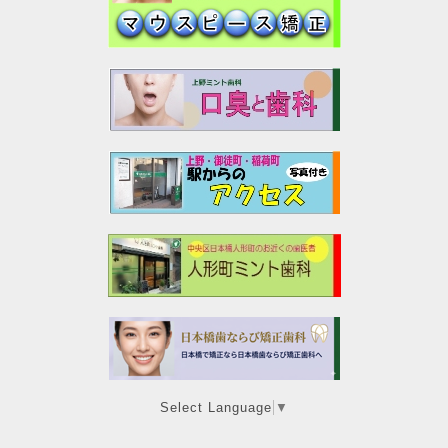
Select Language
▼