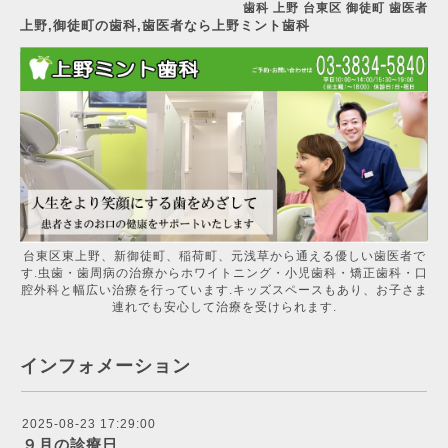
歯科 上野 台東区 御徒町 歯医者
上野,御徒町の歯科,歯医者なら上野ミント歯科
台東区東上野、新御徒町、稲荷町、元浅草から通える優しい歯医者で
す.虫歯・歯周病の治療からホワイトニング・小児歯科・矯正歯科・口
腔外科と幅広い治療を行っています.キッズスペースもあり、お子さま
連れでも安心して治療を受けられます.
インフォメーション
2025-08-23 17:29:00
９月の診療日