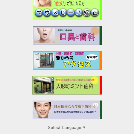
Select Language
▼