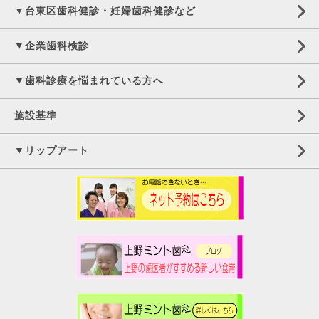
▼台東区歯科健診・妊婦歯科健診など
▼企業歯科検診
▼歯科診療を悩まれている方へ
施設基準
▼リップアート