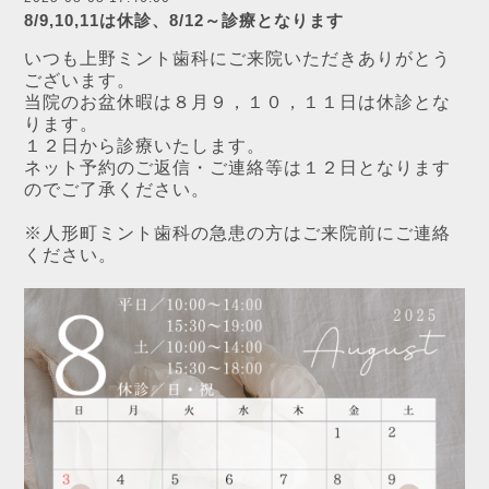
8/9,10,11は休診、8/12～診療となります
いつも上野ミント歯科にご来院いただきありがとう
ございます。
当院のお盆休暇は８月９，１０，１１日は休診とな
ります。
１２日から診療いたします。
ネット予約のご返信・ご連絡等は１２日となります
のでご了承ください。
※人形町ミント歯科の急患の方はご来院前にご連絡
ください。