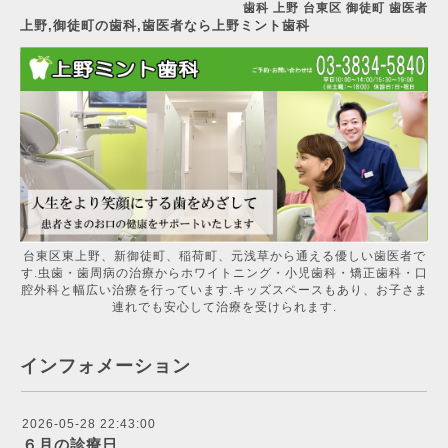
歯科 上野 台東区 御徒町 歯医者
上野,御徒町の歯科,歯医者なら上野ミント歯科
台東区東上野、新御徒町、稲荷町、元浅草から通える優しい歯医者で
す.虫歯・歯周病の治療からホワイトニング・小児歯科・矯正歯科・口
腔外科と幅広い治療を行っています.キッズスペースもあり、お子さま
連れでも安心して治療を受けられます.
インフォメーション
2026-05-28 22:43:00
６月の診療日