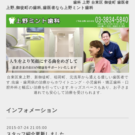
歯科 上野 台東区 御徒町 歯医者
上野,御徒町の歯科,歯医者なら上野ミント歯科
台東区東上野、新御徒町、稲荷町、元浅草から通える優しい歯医者で
す.虫歯・歯周病の治療からホワイトニング・小児歯科・矯正歯科・口
腔外科と幅広い治療を行っています.キッズスペースもあり、お子さま
連れでも安心して治療を受けられます.
インフォメーション
2015-07-24 21:05:00
スタッフ紹介更新しました。