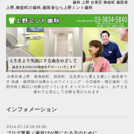
歯科 上野 台東区 御徒町 歯医者
上野,御徒町の歯科,歯医者なら上野ミント歯科
台東区東上野、新御徒町、稲荷町、元浅草から通える優しい歯医者で
す.虫歯・歯周病の治療からホワイトニング・小児歯科・矯正歯科・口
腔外科と幅広い治療を行っています.キッズスペースもあり、お子さま
連れでも安心して治療を受けられます.
インフォメーション
2014-07-19 16:39:00
ブログ更新／歯並びが気になる方のために