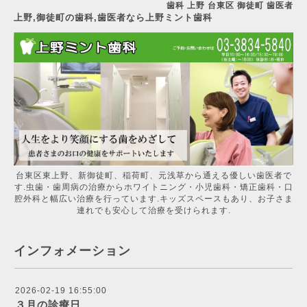
歯科 上野 台東区 御徒町 歯医者
上野,御徒町の歯科,歯医者なら上野ミント歯科
台東区東上野、新御徒町、稲荷町、元浅草から通える優しい歯医者で
す.虫歯・歯周病の治療からホワイトニング・小児歯科・矯正歯科・口
腔外科と幅広い治療を行っています.キッズスペースもあり、お子さま
連れでも安心して治療を受けられます.
インフォメーション
2026-02-19 16:55:00
３月の診療日