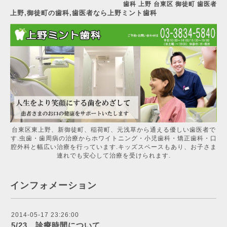
歯科 上野 台東区 御徒町 歯医者
上野,御徒町の歯科,歯医者なら上野ミント歯科
台東区東上野、新御徒町、稲荷町、元浅草から通える優しい歯医者で
す.虫歯・歯周病の治療からホワイトニング・小児歯科・矯正歯科・口
腔外科と幅広い治療を行っています.キッズスペースもあり、お子さま
連れでも安心して治療を受けられます.
インフォメーション
2014-05-17 23:26:00
5/23 診療時間について