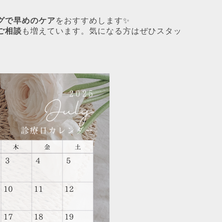
グで早めのケア
をおすすめします✨
ご相談
も増えています。気になる方はぜひスタッ