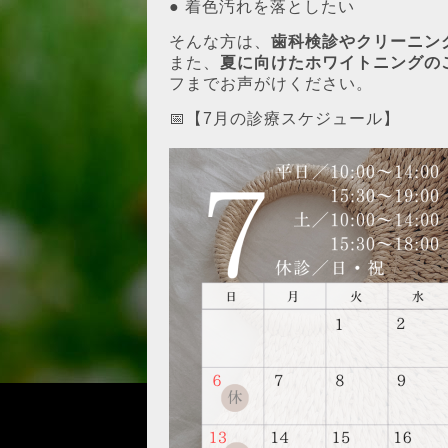
● 着色汚れを落としたい
そんな方は、
歯科検診やクリーニン
また、
夏に向けたホワイトニングの
フまでお声がけください。
📅【7月の診療スケジュール】