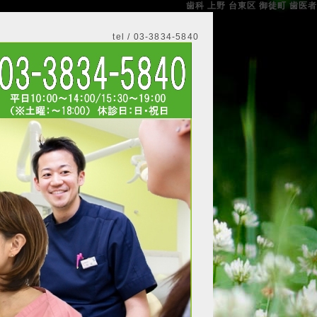
歯科 上野 台東区 御徒町 歯医者
tel / 03-3834-5840