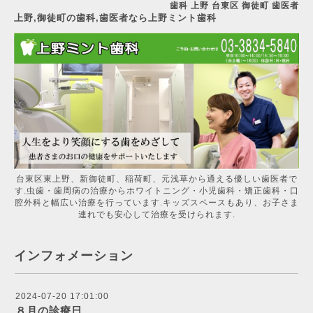
歯科 上野 台東区 御徒町 歯医者
上野,御徒町の歯科,歯医者なら上野ミント歯科
台東区東上野、新御徒町、稲荷町、元浅草から通える優しい歯医者で
す.虫歯・歯周病の治療からホワイトニング・小児歯科・矯正歯科・口
腔外科と幅広い治療を行っています.キッズスペースもあり、お子さま
連れでも安心して治療を受けられます.
インフォメーション
2024-07-20 17:01:00
８月の診療日