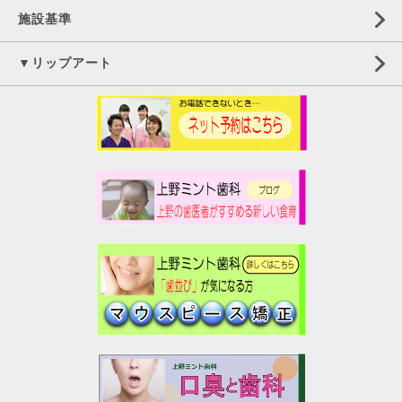
施設基準
▼リップアート