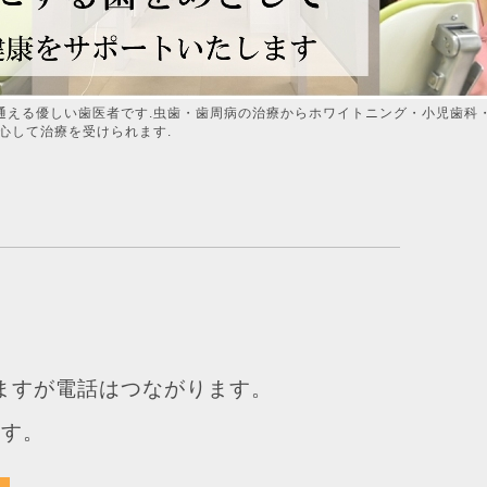
通える優しい歯医者です.虫歯・歯周病の治療からホワイトニング・小児歯科
心して治療を受けられます.
。
りますが電話はつながります。
ます。