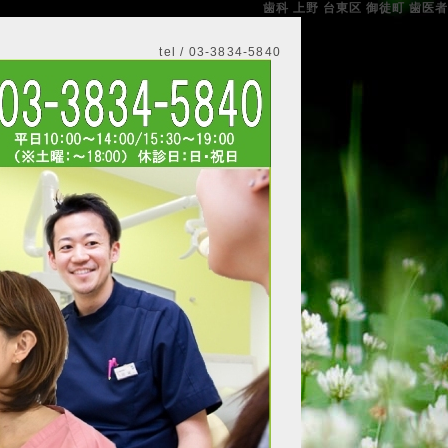
歯科 上野 台東区 御徒町 歯医者
tel / 03-3834-5840