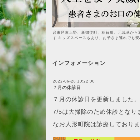
台東区東上野、新御徒町、稲荷町、元浅草から
す.キッズスペースもあり、お子さま連れでも安
インフォメーション
2022-06-28 10:22:00
７月の休診日
７月の休診日を更新しました
7/5は大掃除のため休診とな
なお人形町院は診療しており