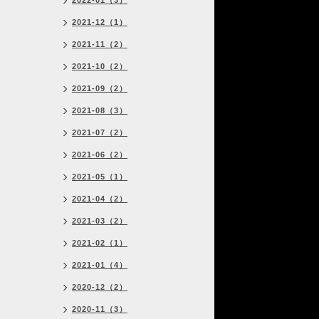
2022-01（3）
2021-12（1）
2021-11（2）
2021-10（2）
2021-09（2）
2021-08（3）
2021-07（2）
2021-06（2）
2021-05（1）
2021-04（2）
2021-03（2）
2021-02（1）
2021-01（4）
2020-12（2）
2020-11（3）