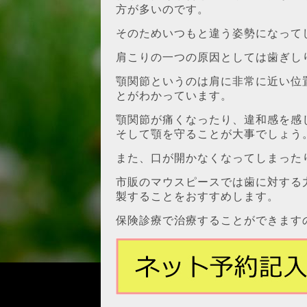
方が多いのです。
そのためいつもと違う姿勢になって
肩こりの一つの原因としては歯ぎし
顎関節というのは肩に非常に近い位
とがわかっています。
顎関節が痛くなったり、違和感を感
そして顎を守ることが大事でしょう
また、口が開かなくなってしまった
市販のマウスピースでは歯に対する
製することをおすすめします。
保険診療で治療することができます