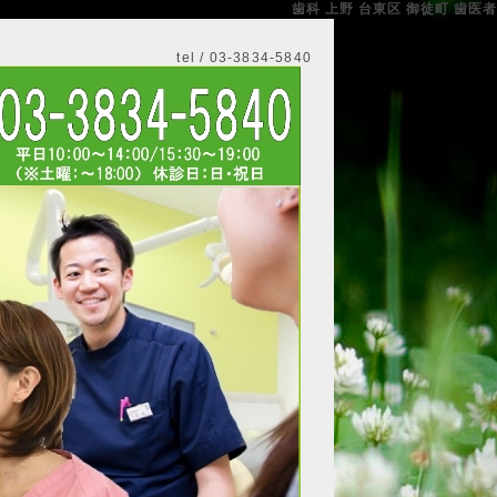
歯科 上野 台東区 御徒町 歯医者
tel / 03-3834-5840