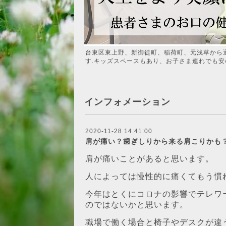
台東区東上野、新御徒町、稲荷町、元浅草から
す.キッズスペースもあり、お子さま連れでも安
インフォメーション
2020-11-28 14:41:00
肩が痛い？歯ぎしりから来る肩こりかも
肩が痛いことがあると思います。
人によっては慢性的に痛くてもう慣
今年はとくにコロナの影響でテレワ
のではないかと思います。
職場で働く場合と椅子やデスクが違