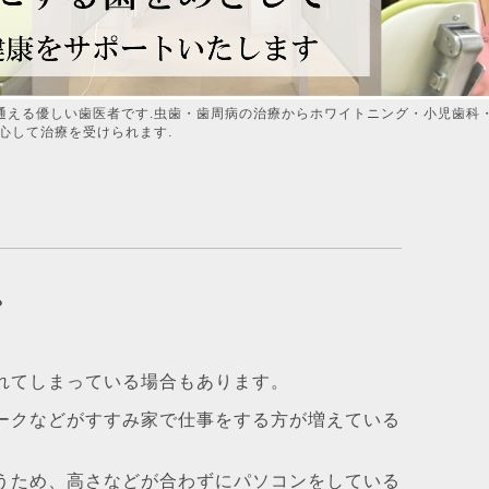
通える優しい歯医者です.虫歯・歯周病の治療からホワイトニング・小児歯科
心して治療を受けられます.
？
れてしまっている場合もあります。
ークなどがすすみ家で仕事をする方が増えている
うため、高さなどが合わずにパソコンをしている