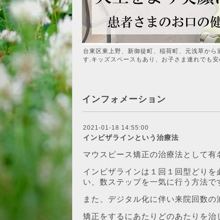
台東区東上野、新御徒町、稲荷町、元浅草から
す.キッズスペースもあり、お子さま連れでも安
インフォメーション
2021-01-18 14:55:00
インビザラインという治療法
マウスピース矯正の治療法として有
インビザラインは１回１回型どりを
い、数ステップを一気に行う方法で
また、デジタル化に伴い来院回数の
矯正をするにあたりどのあたりを治