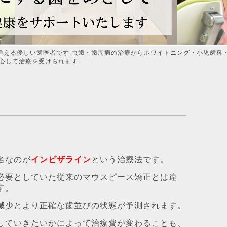
通える優しい歯医者です.虫歯・歯周病の治療からホワイトニング・小児歯科
心して治療を受けられます.
名なのが
インビザライン
という治療法です。
必要としていた従来のマウスピース矯正とは違
す。
減少とより正確な歯並びの状態が予測されます。
していきたいかによって治療費が変わることも、