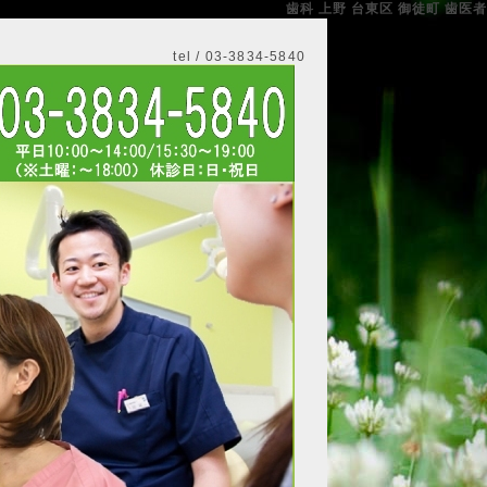
歯科 上野 台東区 御徒町 歯医者
tel / 03-3834-5840