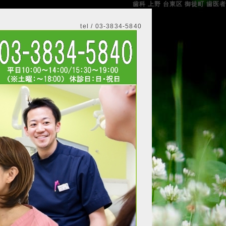
歯科 上野 台東区 御徒町 歯医者
tel / 03-3834-5840