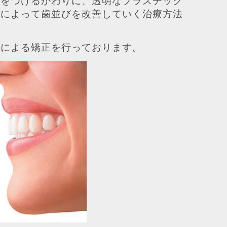
置をつけるかわりに、透明なプラスチック
とによって歯並びを改善していく治療方法
スによる矯正を行っております。