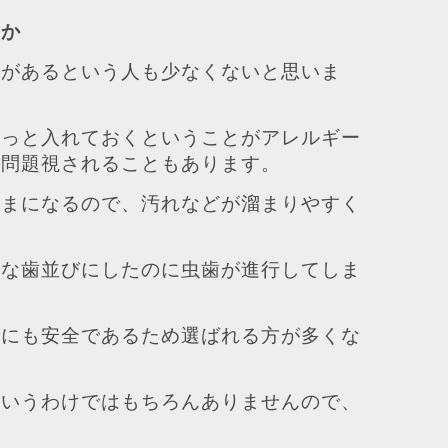
のか
抗があるという人も少なくないと思いま
ずっと入れておくということがアレルギー
は問題視されることもあります。
ままになるので、汚れなどが溜まりやすく
いな歯並びにしたのに虫歯が進行してしま
的にも安全であるため選ばれる方が多くな
というわけではもちろんありませんので、
。