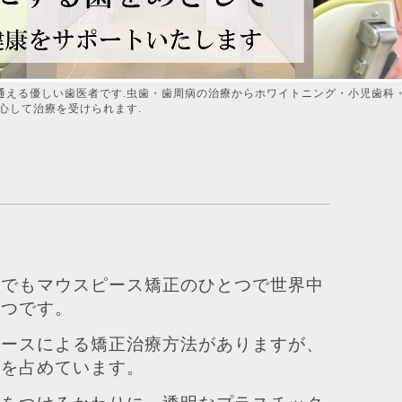
通える優しい歯医者です.虫歯・歯周病の治療からホワイトニング・小児歯科
心して治療を受けられます.
中でもマウスピース矯正のひとつで世界中
とつです。
ピースによる矯正治療方法がありますが、
アを占めています。