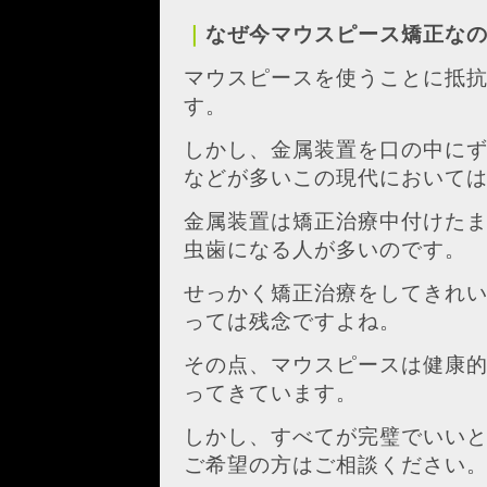
｜
なぜ今マウスピース矯正な
マウスピースを使うことに抵
す。
しかし、金属装置を口の中に
などが多いこの現代において
金属装置は矯正治療中付けた
虫歯になる人が多いのです。
せっかく矯正治療をしてきれ
っては残念ですよね。
その点、マウスピースは健康
ってきています。
しかし、すべてが完璧でいい
ご希望の方はご相談ください