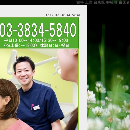
歯科 上野 台東区 御徒町 歯医者
tel / 03-3834-5840