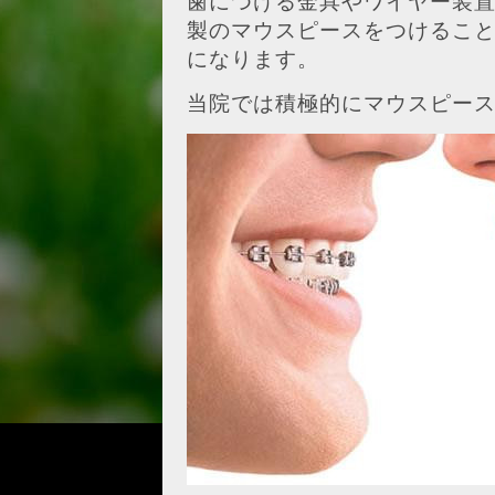
歯につける金具やワイヤー装
製のマウスピースをつけるこ
になります。
当院では積極的にマウスピー