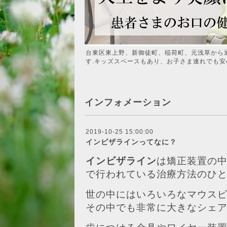
台東区東上野、新御徒町、稲荷町、元浅草から
す.キッズスペースもあり、お子さま連れでも安
インフォメーション
2019-10-25 15:00:00
インビザラインってなに？
インビザライン
は矯正装置の
で行われている治療方法のひ
世の中にはいろいろなマウス
その中でも非常に大きなシェ