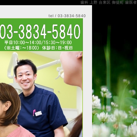
歯科 上野 台東区 御徒町 歯医者
tel / 03-3834-5840