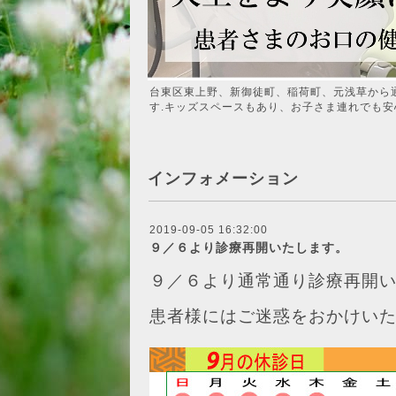
台東区東上野、新御徒町、稲荷町、元浅草から
す.キッズスペースもあり、お子さま連れでも安
インフォメーション
2019-09-05 16:32:00
９／６より診療再開いたします。
９／６より通常通り診療再開
患者様にはご迷惑をおかけい