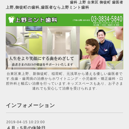
歯科 上野 台東区 御徒町 歯医者
上野,御徒町の歯科,歯医者なら上野ミント歯科
台東区東上野、新御徒町、稲荷町、元浅草から通える優しい歯医者で
す.虫歯・歯周病の治療からホワイトニング・小児歯科・矯正歯科・口
腔外科と幅広い治療を行っています.キッズスペースもあり、お子さま
連れでも安心して治療を受けられます.
インフォメーション
2019-04-15 10:23:00
４月・5月の休診日