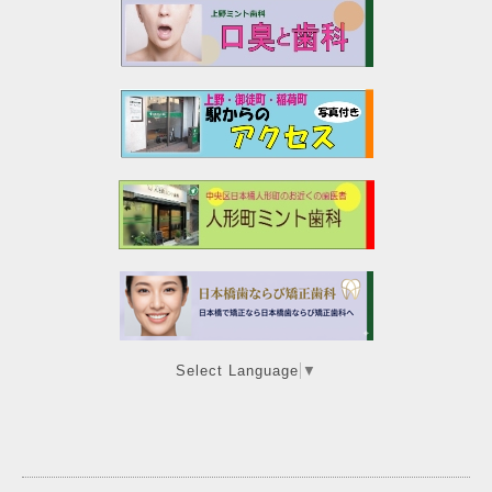
Select Language
▼