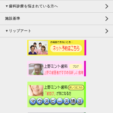
▼歯科診療を悩まれている方へ
施設基準
▼リップアート