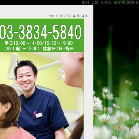
歯科 上野 台東区 御徒町 歯医者
tel / 03-3834-5840