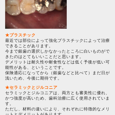
★プラスチック
最近では部位によって強化プラスチックによって治療
できることがあります。
今まで銀歯の選択しかなかったところに白いものがで
きたのはとてもいいことだと思います。
デメリットは耐久性や耐食性などは低く予後が低い可
能性がある、ということです。
保険適応になってから（銀歯などと比べて）まだ日が
浅いため、今後に期待です。
★セラミックとジルコニア
セラミックとジルコニアは、両方とも審美性に優れ、
かつ強度が高いため、歯科治療に広く使用されていま
す。
ただし、
材料の違いにより、
それぞれに特徴的なメリ
ットとデメリットがあります。