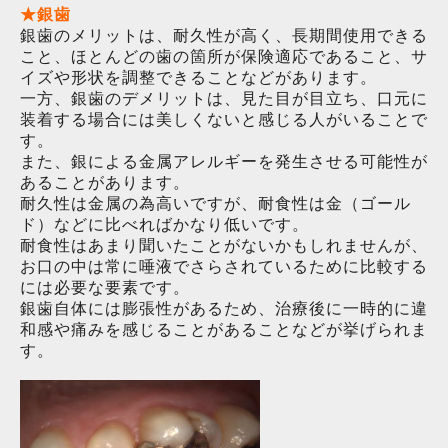
★銀歯
銀歯のメリットは、耐久性が高く、長期間使用できる
こと、ほとんどの歯の箇所が保険適応であること、サ
イズや形状を調整できることなどがあります。
一方、銀歯のデメリットは、見た目が目立ち、
口元に
装着する場合には美しくないと感じる人がいることで
す。
また、銀による金属アレルギーを発生させる可能性が
あることがあります
。
耐久性は金属の為高いですが、耐食性は金（ゴール
ド）などに比べればかなり低いです。
耐食性はあまり聞いたことがないかもしれませんが、
お口の中は常に唾液でさらされているために比較する
には必要な要素です。
銀歯自体には膨張性があるため、
治療後に一時的に違
和感や痛みを感じることがあることなどが挙げ
られま
す。