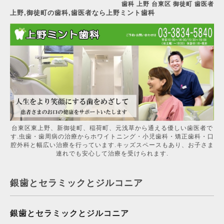
歯科 上野 台東区 御徒町 歯医者
上野,御徒町の歯科,歯医者なら上野ミント歯科
台東区東上野、新御徒町、稲荷町、元浅草から通える優しい歯医者で
す.虫歯・歯周病の治療からホワイトニング・小児歯科・矯正歯科・口
腔外科と幅広い治療を行っています.キッズスペースもあり、お子さま
連れでも安心して治療を受けられます.
銀歯とセラミックとジルコニア
銀歯とセラミックとジルコニア