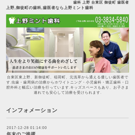
歯科 上野 台東区 御徒町 歯医者
上野,御徒町の歯科,歯医者なら上野ミント歯科
台東区東上野、新御徒町、稲荷町、元浅草から通える優しい歯医者で
す.虫歯・歯周病の治療からホワイトニング・小児歯科・矯正歯科・口
腔外科と幅広い治療を行っています.キッズスペースもあり、お子さま
連れでも安心して治療を受けられます.
インフォメーション
2017-12-28 01:14:00
年末のご挨拶