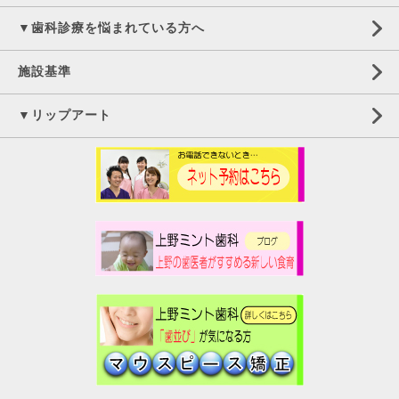
▼歯科診療を悩まれている方へ
施設基準
▼リップアート