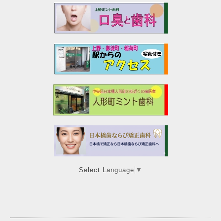
Select Language
▼