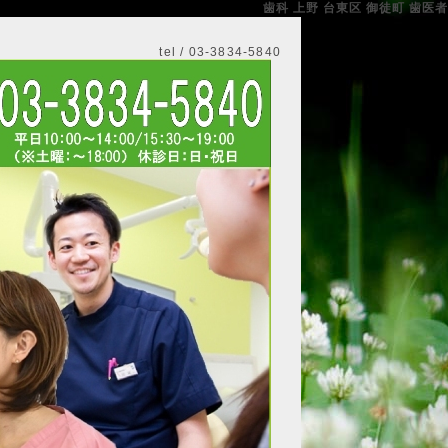
歯科 上野 台東区 御徒町 歯医者
tel / 03-3834-5840