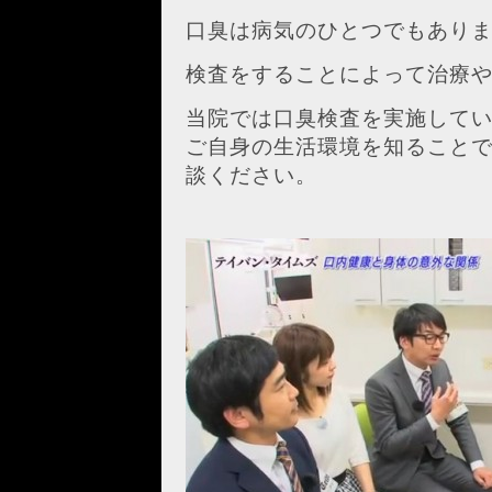
口臭は病気のひとつでもあり
検査をすることによって治療
当院では口臭検査を実施して
ご自身の生活環境を知ること
談ください。