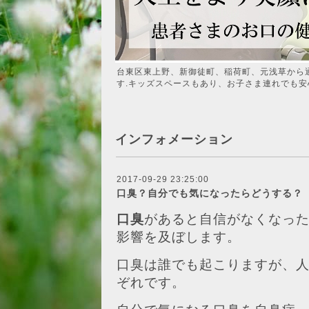
台東区東上野、新御徒町、稲荷町、元浅草から
す.キッズスペースもあり、お子さま連れでも安
インフォメーション
2017-09-29 23:25:00
口臭？自分でも気になったらどうする？
口臭
があると自信がなくなっ
影響を及ぼします。
口臭は誰でも起こりますが、
ぞれです。