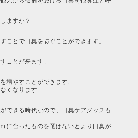
、他人から指摘を受ける口臭を他臭症と呼
うしますか？
らすことで口臭を防ぐことができます。
らすことが来ます。
量を増やすことができます。
少なくなります。
とができる時代なので、口臭ケアグッズも
ぞれに合ったものを選ばないとより口臭が