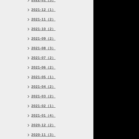
2022-01（3）
2021-12（1）
2021-11（2）
2021-10（2）
2021-09（2）
2021-08（3）
2021-07（2）
2021-06（2）
2021-05（1）
2021-04（2）
2021-03（2）
2021-02（1）
2021-01（4）
2020-12（2）
2020-11（3）