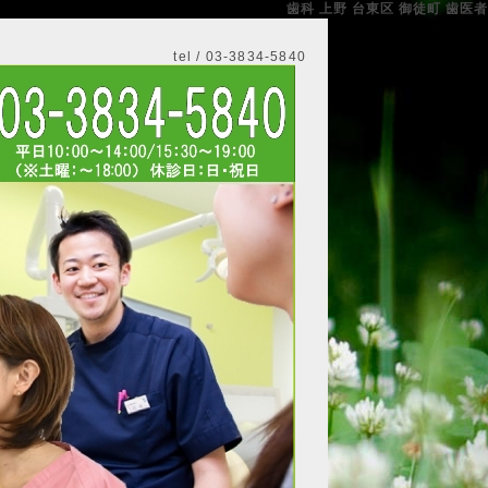
歯科 上野 台東区 御徒町 歯医者
tel / 03-3834-5840