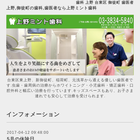
歯科 上野 台東区 御徒町 歯医者
上野,御徒町の歯科,歯医者なら上野ミント歯科
台東区東上野、新御徒町、稲荷町、元浅草から通える優しい歯医者で
す.虫歯・歯周病の治療からホワイトニング・小児歯科・矯正歯科・口
腔外科と幅広い治療を行っています.キッズスペースもあり、お子さま
連れでも安心して治療を受けられます.
インフォメーション
2017-04-12 09:48:00
5月の休診日