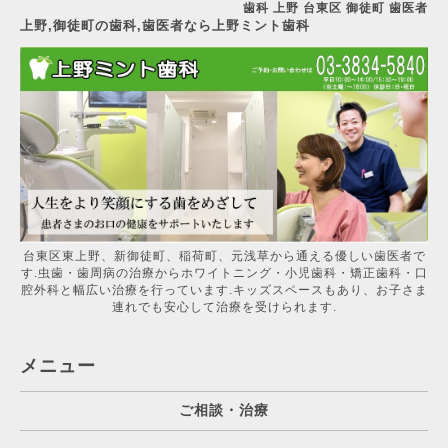
歯科 上野 台東区 御徒町 歯医者
上野,御徒町の歯科,歯医者なら上野ミント歯科
台東区東上野、新御徒町、稲荷町、元浅草から通える優しい歯医者で
す.虫歯・歯周病の治療からホワイトニング・小児歯科・矯正歯科・口
腔外科と幅広い治療を行っています.キッズスペースもあり、お子さま
連れでも安心して治療を受けられます.
メニュー
ご相談・治療