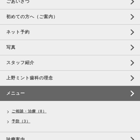
ごあいさつ
初めての方へ（ご案内）
ネット予約
写真
スタッフ紹介
上野ミント歯科の理念
メニュー
ご相談・治療（8）
予防（3）
診療案内