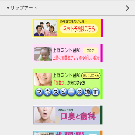
▼リップアート