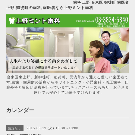
歯科 上野 台東区 御徒町 歯医者
上野,御徒町の歯科,歯医者なら上野ミント歯科
台東区東上野、新御徒町、稲荷町、元浅草から通える優しい歯医者で
す.虫歯・歯周病の治療からホワイトニング・小児歯科・矯正歯科・口
腔外科と幅広い治療を行っています.キッズスペースもあり、お子さま
連れでも安心して治療を受けられます.
カレンダー
2015-05-19 (火) 15:30～19:00
指定なし