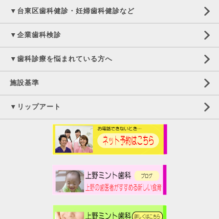
▼台東区歯科健診・妊婦歯科健診など
▼企業歯科検診
▼歯科診療を悩まれている方へ
施設基準
▼リップアート