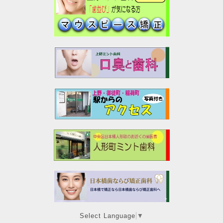
Select Language
▼