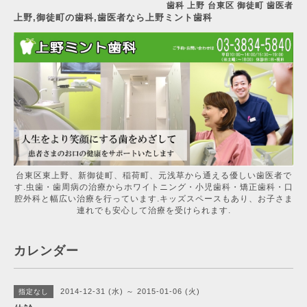
歯科 上野 台東区 御徒町 歯医者
上野,御徒町の歯科,歯医者なら上野ミント歯科
台東区東上野、新御徒町、稲荷町、元浅草から通える優しい歯医者で
す.虫歯・歯周病の治療からホワイトニング・小児歯科・矯正歯科・口
腔外科と幅広い治療を行っています.キッズスペースもあり、お子さま
連れでも安心して治療を受けられます.
カレンダー
2014-12-31 (水) ～ 2015-01-06 (火)
指定なし