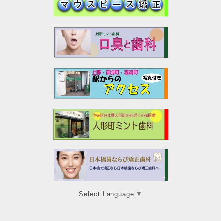
Select Language
▼