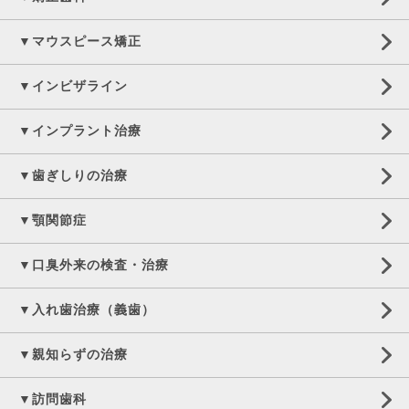
▼マウスピース矯正
▼インビザライン
▼インプラント治療
▼歯ぎしりの治療
▼顎関節症
▼口臭外来の検査・治療
▼入れ歯治療（義歯）
▼親知らずの治療
▼訪問歯科